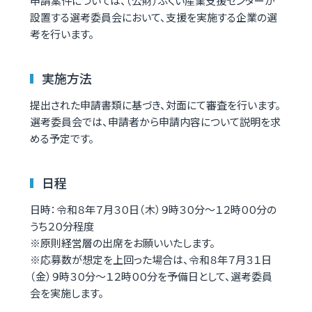
申請案件については、（公財）ふくい産業支援センターが
設置する選考委員会において、支援を実施する企業の選
考を行います。
実施方法
提出された申請書類に基づき、対面にて審査を行います。
選考委員会では、申請者から申請内容について説明を求
める予定です。
日程
日時：令和８年７月３０日（木）９時３０分～１２時００分の
うち２０分程度
※原則経営層の出席をお願いいたします。
※応募数が想定を上回った場合は、令和８年７月３１日
（金）９時３０分～１２時００分を予備日として、選考委員
会を実施します。