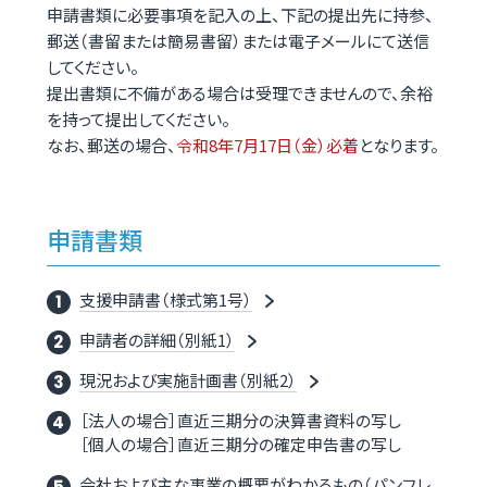
申請書類に必要事項を記入の上、下記の提出先に持参、
郵送（書留または簡易書留）または電子メールにて送信
してください。
提出書類に不備がある場合は受理できませんので、余裕
を持って提出してください。
なお、郵送の場合、
令和8年7月17日（金）必着
となります。
申請書類
支援申請書（様式第1号）
申請者の詳細（別紙1）
現況および実施計画書（別紙2）
［法人の場合］直近三期分の決算書資料の写し
［個人の場合］直近三期分の確定申告書の写し
会社および主な事業の概要がわかるもの（パンフレ