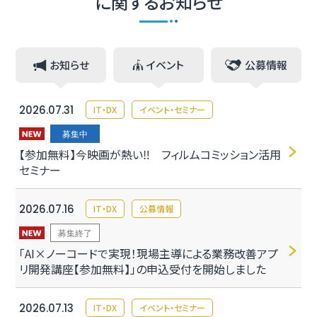
に関するお知らせ
お知らせ
イベント
公募情報
2026.07.31
IT・DX
イベント・セミナー
募集中
【参加無料】今映画が熱い‼ フィルムコミッション活用
セミナー
2026.07.16
IT・DX
公募情報
募集終了
「AI×ノーコードで実現！現場主導による業務改善アプ
リ開発講座【参加無料】」の申込受付を開始しました
2026.07.13
IT・DX
イベント・セミナー