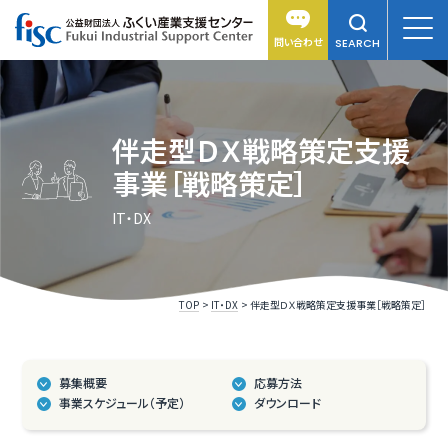
問い合わせ
SEARCH
伴走型ＤＸ戦略策定支援
事業［戦略策定］
IT・DX
TOP
IT・DX
伴走型ＤＸ戦略策定支援事業［戦略策定］
募集概要
応募方法
事業スケジュール（予定）
ダウンロード