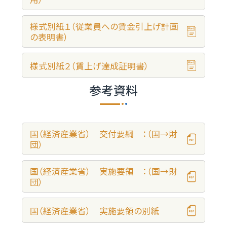
様式別紙１（従業員への賃金引上げ計画
の表明書）
様式別紙２（賃上げ達成証明書）
参考資料
国（経済産業省） 交付要綱 ：（国→財
団）
国（経済産業省） 実施要領 ：（国→財
団）
国（経済産業省） 実施要領の別紙