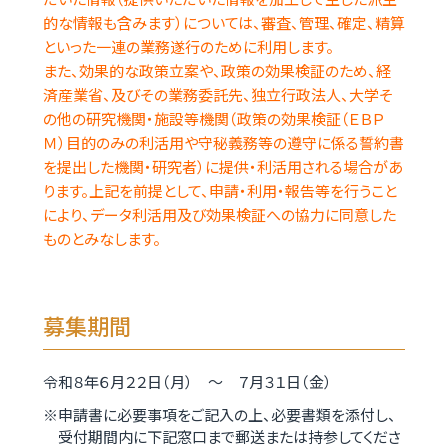
的な情報も含みます）については、審査、管理、確定、精算
といった一連の業務遂行のために利用します。
また、効果的な政策立案や、政策の効果検証のため、経
済産業省、及びその業務委託先、独立行政法人、大学そ
の他の研究機関・施設等機関（政策の効果検証（ＥＢＰ
Ｍ）目的のみの利活用や守秘義務等の遵守に係る誓約書
を提出した機関・研究者）に提供・利活用される場合があ
ります。上記を前提として、申請・利用・報告等を行うこと
により、データ利活用及び効果検証への協力に同意した
ものとみなします。
募集期間
令和８年６月２２日（月） ～ ７月３１日（金）
申請書に必要事項をご記入の上、必要書類を添付し、
受付期間内に下記窓口まで郵送または持参してくださ