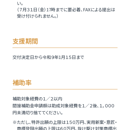
い。
（７月３１日（金）17時までに要必着、FAXによる提出は
受け付けられません。）
支援期間
交付決定日から令和９年1月１５日まで
補助率
補助対象経費の１／２以内
間接補助金申請額は助成対象経費を１／２後、１，０００
円未満切り捨ててください。
ただし、特許出願の上限は１５０万円、実用新案・意匠・
商標登録出願の上限は６０万円、抜け駆け対策商標出