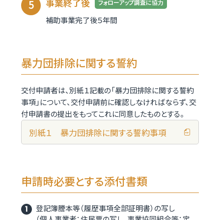
事業終了後
フォローアップ調査に協力
補助事業完了後５年間
暴力団排除に関する誓約
交付申請者は、別紙１記載の「暴力団排除に関する誓約
事項」について、交付申請前に確認しなければならず、交
付申請書の提出をもってこれに同意したものとする。
別紙１ 暴力団排除に関する誓約事項
申請時必要とする添付書類
登記簿謄本等（履歴事項全部証明書）の写し
（個人事業者：住民票の写し、事業協同組合等：定