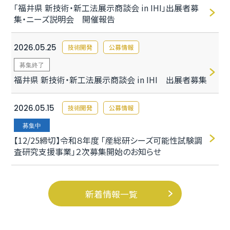
「福井県 新技術・新工法展示商談会 in IHI」出展者募
集・ニーズ説明会 開催報告
2026.05.25
技術開発
公募情報
募集終了
福井県 新技術・新工法展示商談会 in IHI 出展者募集
2026.05.15
技術開発
公募情報
募集中
【12/25締切】令和８年度 「産総研シーズ可能性試験調
査研究支援事業」２次募集開始のお知らせ
新着情報一覧