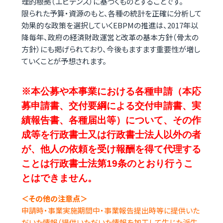
理的根拠（エビデンス）に基づくものとすることです。
限られた予算・資源のもと、各種の統計を正確に分析して
効果的な政策を選択していくEBPMの推進は、2017年以
降毎年、政府の経済財政運営と改革の基本方針（骨太の
方針）にも掲げられており、今後もますます重要性が増し
ていくことが予想されます。
※本公募や本事業における各種申請（本応
募申請書、交付要綱による交付申請書、実
績報告書、各種届出等）について、その作
成等を行政書士又は行政書士法人以外の者
が、他人の依頼を受け報酬を得て代理する
ことは行政書士法第19条のとおり行うこ
とはできません。
＜その他の注意点＞
申請時・事業実施期間中・事業報告提出時等に提供いた
だいた情報（提供いただいた情報を加工して生じた派生