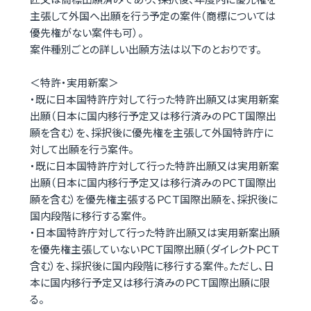
主張して外国へ出願を行う予定の案件（商標については
優先権がない案件も可）。
案件種別ごとの詳しい出願方法は以下のとおりです。
＜特許・実用新案＞
・既に日本国特許庁対して行った特許出願又は実用新案
出願（日本に国内移行予定又は移行済みのＰＣＴ国際出
願を含む）を、採択後に優先権を主張して外国特許庁に
対して出願を行う案件。
・既に日本国特許庁対して行った特許出願又は実用新案
出願（日本に国内移行予定又は移行済みのＰＣＴ国際出
願を含む）を優先権主張するＰＣＴ国際出願を、採択後に
国内段階に移行する案件。
・日本国特許庁対して行った特許出願又は実用新案出願
を優先権主張していないＰＣＴ国際出願（ダイレクトＰＣＴ
含む）を、採択後に国内段階に移行する案件。ただし、日
本に国内移行予定又は移行済みのＰＣＴ国際出願に限
る。