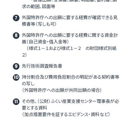
求の範囲、図面等
外国特許庁への出願に要する経費が確認できる見
積書等（写しも可）
外国特許庁への出願に要する経費に関する資金計
画（自己資金・借入金等）
（様式１－１および様式１－２ の財団様式別紙
２）
先行技術調査報告書
持分割合及び費用負担割合の明記がある契約書等
の写し
（外国特許庁への出願が共同出願の場合）
その他、（公財）ふくい産業支援センター理事長が必
要とする資料
（加点措置要件を証するエビデンス・資料など）