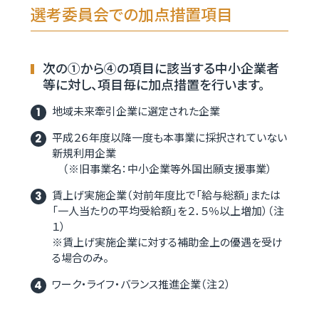
選考委員会での加点措置項目
次の①から④の項目に該当する中小企業者
等に対し、項目毎に加点措置を行います。
地域未来牽引企業に選定された企業
平成２６年度以降一度も本事業に採択されていない
新規利用企業
（※旧事業名：中小企業等外国出願支援事業）
賃上げ実施企業（対前年度比で「給与総額」または
「一人当たりの平均受給額」を２．５％以上増加）（注
１）
※賃上げ実施企業に対する補助金上の優遇を受け
る場合のみ。
ワーク・ライフ・バランス推進企業（注２）