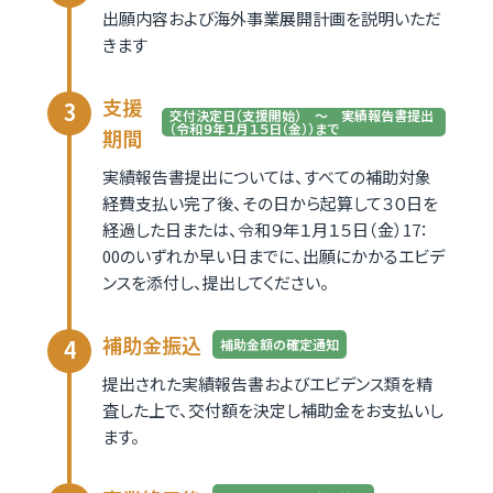
出願内容および海外事業展開計画を説明いただ
きます
支援
交付決定日（支援開始） ～ 実績報告書提出
（令和９年１月１５日（金））まで
期間
実績報告書提出については、すべての補助対象
経費支払い完了後、その日から起算して３０日を
経過した日または、令和９年１月１５日（金）17：
00のいずれか早い日までに、出願にかかるエビデ
ンスを添付し、提出してください。
補助金振込
補助金額の確定通知
提出された実績報告書およびエビデンス類を精
査した上で、交付額を決定し補助金をお支払いし
ます。