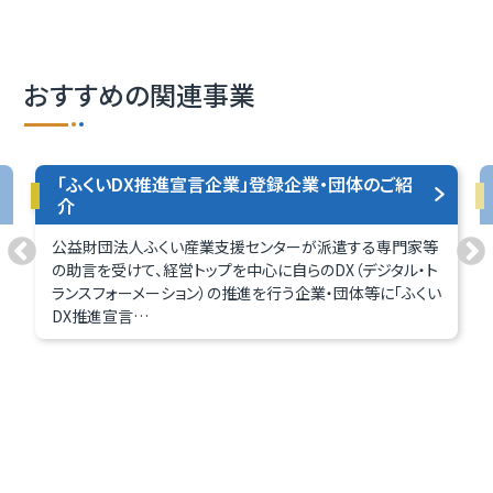
おすすめの関連事業
宣言企業」登録企業・団体のご紹
伴走型DXプロジェクト
産業支援センターが派遣する専門家等
DX支援の実績豊富な専門家
トップを中心に自らのDX（デジタル・ト
業が実施するDX推進の取
ン）の推進を行う企業・団体等に「ふくい
行い、DXに向けて自走で
て支援します！