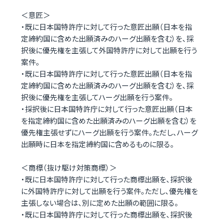
＜意匠＞
・既に日本国特許庁に対して行った意匠出願（日本を指
定締約国に含めた出願済みのハーグ出願を含む）を、採
択後に優先権を主張して外国特許庁に対して出願を行う
案件。
・既に日本国特許庁に対して行った意匠出願（日本を指
定締約国に含めた出願済みのハーグ出願を含む）を、採
択後に優先権を主張してハーグ出願を行う案件。
・採択後に日本国特許庁に対して行った意匠出願（日本
を指定締約国に含めた出願済みのハーグ出願を含む）を
優先権主張せずにハーグ出願を行う案件。ただし、ハーグ
出願時に日本を指定締約国に含めるものに限る。
＜商標（抜け駆け対策商標）＞
・既に日本国特許庁に対して行った商標出願を、採択後
に外国特許庁に対して出願を行う案件。ただし、優先権を
主張しない場合は、別に定めた出願の範囲に限る。
・既に日本国特許庁に対して行った商標出願を、採択後