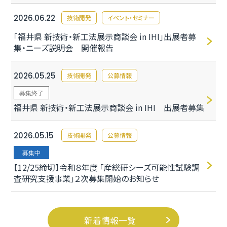
2026.06.22
技術開発
イベント・セミナー
「福井県 新技術・新工法展示商談会 in IHI」出展者募
集・ニーズ説明会 開催報告
2026.05.25
技術開発
公募情報
募集終了
福井県 新技術・新工法展示商談会 in IHI 出展者募集
2026.05.15
技術開発
公募情報
募集中
【12/25締切】令和８年度 「産総研シーズ可能性試験調
査研究支援事業」２次募集開始のお知らせ
新着情報一覧